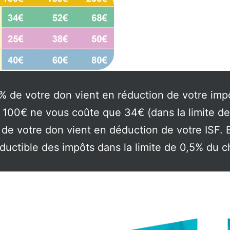
6% de votre don vient en réduction de votre imp
e 100€ ne vous coûte que 34€ (dans la limite d
de votre don vient en déduction de votre ISF. 
uctible des impôts dans la limite de 0,5% du chi