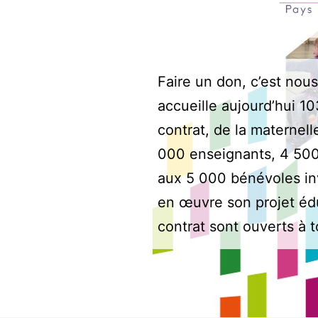
Faire un don, c’est nou
accueille aujourd’hui 1
contrat, de la maternell
000 enseignants, 4 500 
aux 5 000 bénévoles in
en œuvre son projet édu
contrat sont ouverts à t