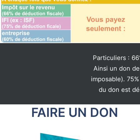
Particuliers : 6
Ainsi un don d
imposable). 75% 
du don est déd
FAIRE UN DON