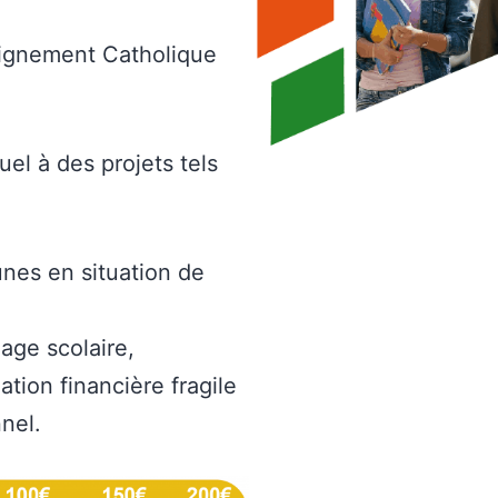
seignement Catholique
el à des projets tels
unes en situation de
hage scolaire,
tion financière fragile
nel.