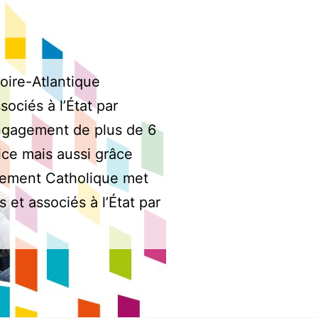
oire-Atlantique
ociés à l’État par
’engagement de plus de 6
ice mais aussi grâce
nement Catholique met
et associés à l’État par