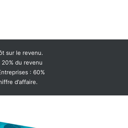
ôt sur le revenu.
e 20% du revenu
Entreprises : 60%
ffre d’affaire.