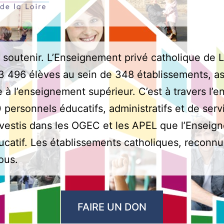
s soutenir. L’Enseignement privé catholique de L
03 496 élèves au sein de 348 établissements, ass
e à l’enseignement supérieur. C’est à travers l
personnels éducatifs, administratifs et de serv
vestis dans les OGEC et les APEL que l’Enseig
catif. Les établissements catholiques, reconnus 
ous.
FAIRE UN DON