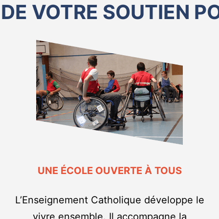
DE VOTRE SOUTIEN PO
UNE ÉCOLE OUVERTE À TOUS
L’Enseignement Catholique développe le
vivre ensemble. Il accompagne la